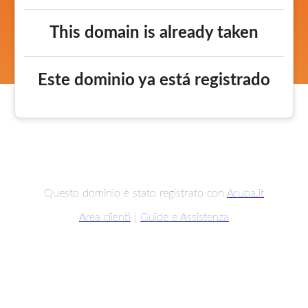
This domain is already taken
Este dominio ya está registrado
Questo dominio è stato registrato con
Aruba.it
Area clienti
|
Guide e Assistenza